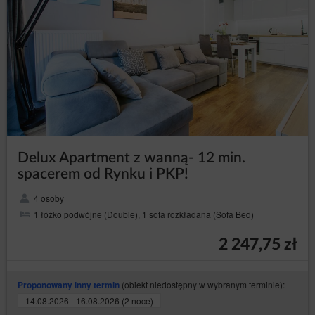
Delux Apartment z wanną- 12 min.
spacerem od Rynku i PKP!
4 osoby
1 łóżko podwójne (Double), 1 sofa rozkładana (Sofa Bed)
2 247,75 zł
(obiekt niedostępny w wybranym terminie):
Proponowany inny termin
14.08.2026 - 16.08.2026 (2 noce)