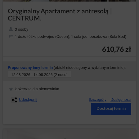
Oryginalny Apartament z antresolą |
CENTRUM.
3 osoby
1 duże łóżko podwójne (Queen), 1 sofa jednoosobowa (Sofa Bed)
610,76 zł
(obiekt niedostępny w wybranym terminie):
Proponowany inny termin
12.08.2026 - 14.08.2026 (2 noce)
Łóżeczko dla niemowlaka
Udostępnij
Szczegóły
Dostępność
Dostosuj termin