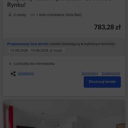
Rynku!
2 osoby
1 sofa rozkładana (Sofa Bed)
783,28 zł
(obiekt niedostępny w wybranym terminie):
Proponowany inny termin
13.08.2026 - 15.08.2026 (2 noce)
Łóżeczko dla niemowlaka
Udostępnij
Szczegóły
Dostępność
Dostosuj termin