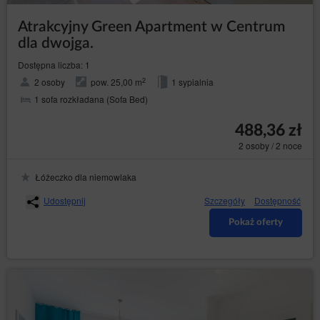
Atrakcyjny Green Apartment w Centrum
dla dwojga.
Dostępna liczba: 1
2
2 osoby
pow. 25,00 m
1 sypialnia
1 sofa rozkładana (Sofa Bed)
488,36 zł
2 osoby / 2 noce
Łóżeczko dla niemowlaka
Udostępnij
Szczegóły
Dostępność
Pokaż oferty