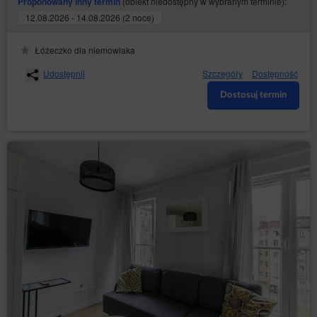
(obiekt niedostępny w wybranym terminie):
Proponowany inny termin
12.08.2026 - 14.08.2026 (2 noce)
Łóżeczko dla niemowlaka
Udostępnij
Szczegóły
Dostępność
Dostosuj termin