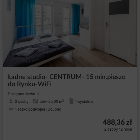
Ładne studio- CENTRUM- 15 min.pieszo
do Rynku-WiFi
Dostępna liczba: 1
2
2 osoby
pow. 25,00 m
1 sypialnia
1 łóżko podwójne (Double)
488,36 zł
2 osoby / 2 noce