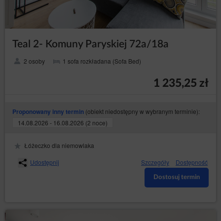
Teal 2- Komuny Paryskiej 72a/18a
2 osoby
1 sofa rozkładana (Sofa Bed)
1 235,25 zł
(obiekt niedostępny w wybranym terminie):
Proponowany inny termin
14.08.2026 - 16.08.2026 (2 noce)
Łóżeczko dla niemowlaka
Udostępnij
Szczegóły
Dostępność
Dostosuj termin