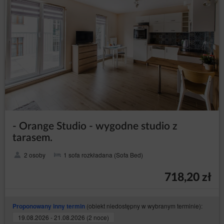
- Orange Studio - wygodne studio z
tarasem.
2 osoby
1 sofa rozkładana (Sofa Bed)
718,20 zł
(obiekt niedostępny w wybranym terminie):
Proponowany inny termin
19.08.2026 - 21.08.2026 (2 noce)