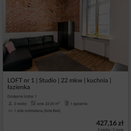
LOFT nr 1 | Studio | 22 mkw | kuchnia |
łazienka
Dostępna liczba: 1
2
2 osoby
pow. 22,00 m
1 sypialnia
1 sofa rozkładana (Sofa Bed)
427,16 zł
2 osoby / 2 noce