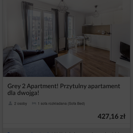
Grey 2 Apartment! Przytulny apartament
dla dwojga!
2 osoby
1 sofa rozkładana (Sofa Bed)
427,16 zł