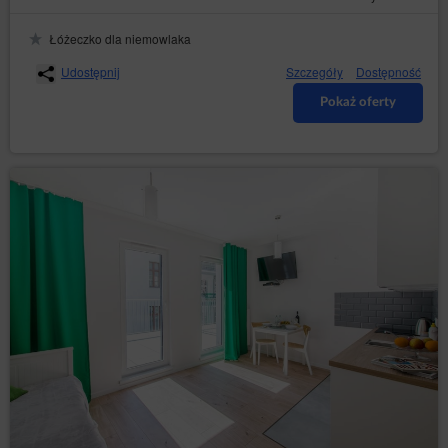
Łóżeczko dla niemowlaka
Udostępnij
Szczegóły
Dostępność
Pokaż oferty