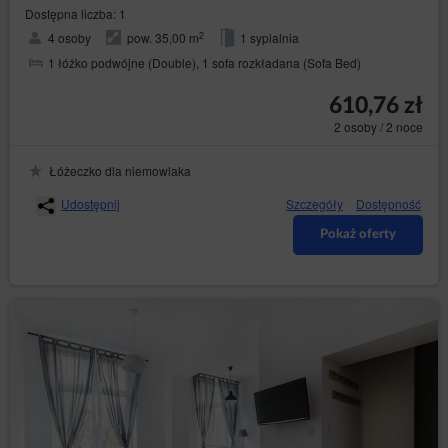
Dostępna liczba: 1
2
4 osoby
pow. 35,00 m
1 sypialnia
1 łóżko podwójne (Double), 1 sofa rozkładana (Sofa Bed)
610,76 zł
2 osoby / 2 noce
Łóżeczko dla niemowlaka
Udostępnij
Szczegóły
Dostępność
Pokaż oferty