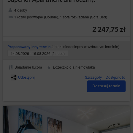
4 osoby
1 łóżko podwójne (Double), 1 sofa rozkładana (Sofa Bed)
2 247,75 zł
(obiekt niedostępny w wybranym terminie):
Proponowany inny termin
14.08.2026 - 16.08.2026 (2 noce)
Śniadanie b.com
Łóżeczko dla niemowlaka
Udostępnij
Szczegóły
Dostępność
Dostosuj termin