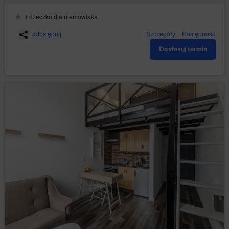
Łóżeczko dla niemowlaka
Udostępnij
Szczegóły
Dostępność
Dostosuj termin