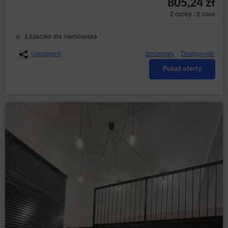
805,24 zł
2 osoby / 2 noce
Łóżeczko dla niemowlaka
Udostępnij
Szczegóły
Dostępność
Pokaż oferty