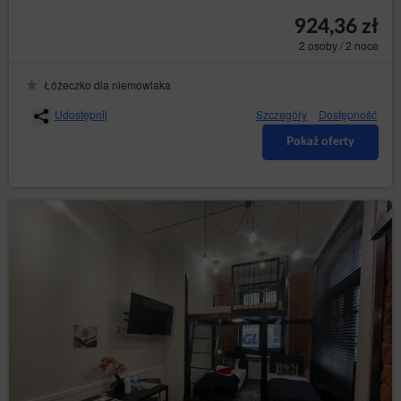
924,36 zł
2 osoby / 2 noce
Łóżeczko dla niemowlaka
Udostępnij
Szczegóły
Dostępność
Pokaż oferty