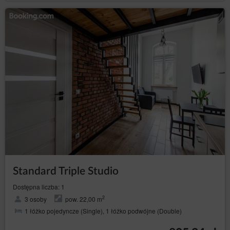
Standard Triple Studio
Dostępna liczba: 1
2
3 osoby
pow. 22,00 m
1 łóżko pojedyncze (Single), 1 łóżko podwójne (Double)