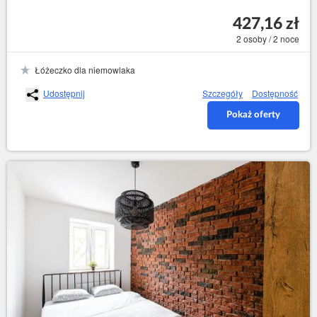
427,16 zł
2 osoby / 2 noce
Łóżeczko dla niemowlaka
Udostępnij
Szczegóły
Dostępność
Pokaż oferty