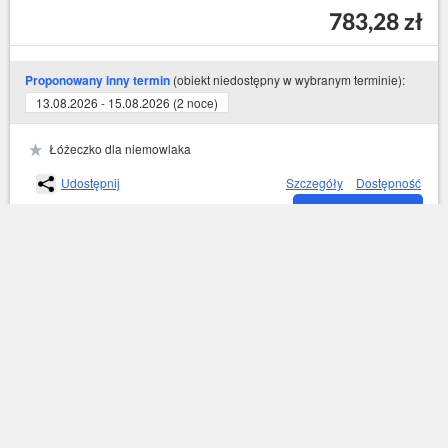
783,28 zł
(obiekt niedostępny w wybranym terminie):
Proponowany inny termin
13.08.2026 - 15.08.2026 (2 noce)
Łóżeczko dla niemowlaka
Udostępnij
Szczegóły
Dostępność
Dostosuj termin