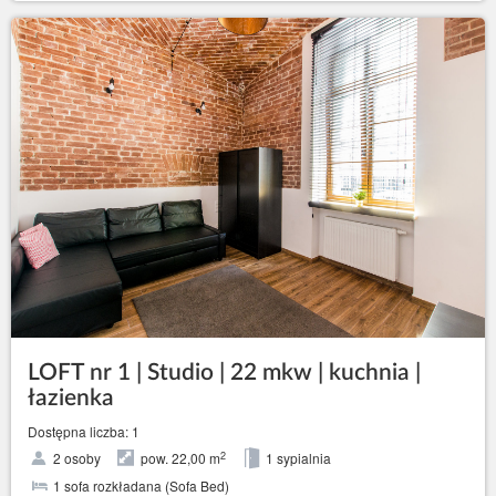
LOFT nr 1 | Studio | 22 mkw | kuchnia |
łazienka
Dostępna liczba: 1
2
2 osoby
pow. 22,00 m
1 sypialnia
1 sofa rozkładana (Sofa Bed)