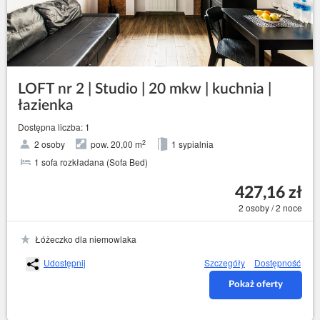
LOFT nr 2 | Studio | 20 mkw | kuchnia |
łazienka
Dostępna liczba: 1
2
2 osoby
pow. 20,00 m
1 sypialnia
1 sofa rozkładana (Sofa Bed)
427,16 zł
2 osoby / 2 noce
Łóżeczko dla niemowlaka
Udostępnij
Szczegóły
Dostępność
Pokaż oferty