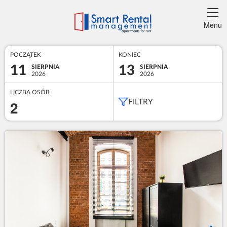
Menu
POCZĄTEK
KONIEC
11
13
SIERPNIA
SIERPNIA
2026
2026
LICZBA OSÓB
2
FILTRY